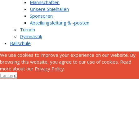
Mannschaften
Unsere Spielhallen
Sponsoren
Abteilungsleitung & -posten
Turnen
Gymnastik
Ballschule
We use cookies to improve your experience on our website. By
browsing this website, you agree to our use of cookies. Read
more about our
Privacy Policy
.
I accept