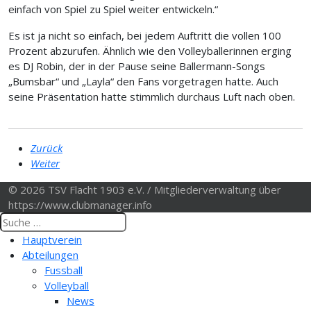
einfach von Spiel zu Spiel weiter entwickeln.“
Es ist ja nicht so einfach, bei jedem Auftritt die vollen 100
Prozent abzurufen. Ähnlich wie den Volleyballerinnen erging
es DJ Robin, der in der Pause seine Ballermann-Songs
„Bumsbar“ und „Layla“ den Fans vorgetragen hatte. Auch
seine Präsentation hatte stimmlich durchaus Luft nach oben.
Zurück
Weiter
© 2026 TSV Flacht 1903 e.V. / Mitgliederverwaltung über
https://www.clubmanager.info
Hauptverein
Abteilungen
Fussball
Volleyball
News