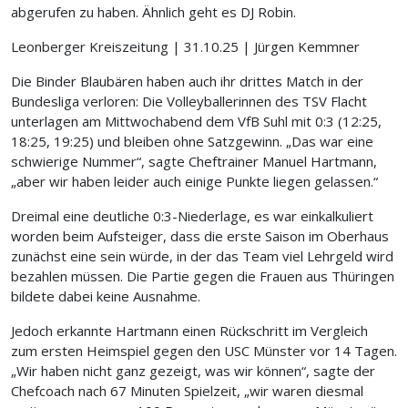
abgerufen zu haben. Ähnlich geht es DJ Robin.
Leonberger Kreiszeitung | 31.10.25 | Jürgen Kemmner
Die Binder Blaubären haben auch ihr drittes Match in der
Bundesliga verloren: Die Volleyballerinnen des TSV Flacht
unterlagen am Mittwochabend dem VfB Suhl mit 0:3 (12:25,
18:25, 19:25) und bleiben ohne Satzgewinn. „Das war eine
schwierige Nummer“, sagte Cheftrainer Manuel Hartmann,
„aber wir haben leider auch einige Punkte liegen gelassen.“
Dreimal eine deutliche 0:3-Niederlage, es war einkalkuliert
worden beim Aufsteiger, dass die erste Saison im Oberhaus
zunächst eine sein würde, in der das Team viel Lehrgeld wird
bezahlen müssen. Die Partie gegen die Frauen aus Thüringen
bildete dabei keine Ausnahme.
Jedoch erkannte Hartmann einen Rückschritt im Vergleich
zum ersten Heimspiel gegen den USC Münster vor 14 Tagen.
„Wir haben nicht ganz gezeigt, was wir können“, sagte der
Chefcoach nach 67 Minuten Spielzeit, „wir waren diesmal