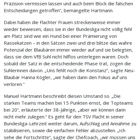
Präzision vermissen lassen und auch beim Block die falschen
Entscheidungen getroffen“, bemängelte Hartmann.
Dabei haben die Flachter Frauen streckenweise immer
wieder bewiesen, dass sie in der Bundesliga nicht völlig fehl
am Platz sind wie ein Hund bei einer Prämierung von
Rassekatzen – in den Sätzen zwei und drei blitze das wahre
Potenzial der Blaubären immer wieder auf und sie belegten,
dass sie dem VfB Suhl nicht hilflos unterlegen waren. Doch
sobald der Satz in die entscheidende Phase trat, zogen die
Suhlerinnen davon. „Uns fehlt noch die Konstanz“, sagte Neu-
Blaubär Hanna Kögler, „wir haben dann den Fokus auf uns
verloren."
Manuel Hartmann beschreibt diesen Umstand so. „Die
starken Teams machen bei 15 Punkten ernst, die Topteams
bei 20“, erläuterte der 38-Jährige, „aber wir können dann
nicht mehr zulegen.“ Es geht für den TSV Flacht in seiner
Bundesliga-Lehrzeit weiter darum, Aufschlag und Annahme zu
stabilisieren, sowie die einfachen Fehler abzustellen. „Ich
sehe die Fortschritte“, sagte der Chefcoach, „wir müssen uns