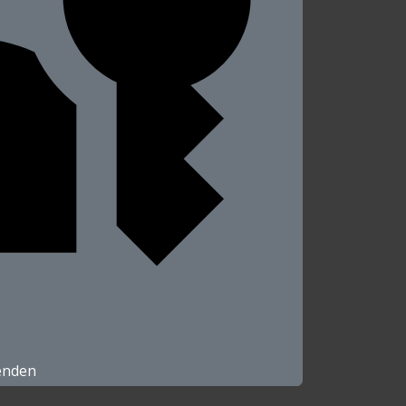
enden