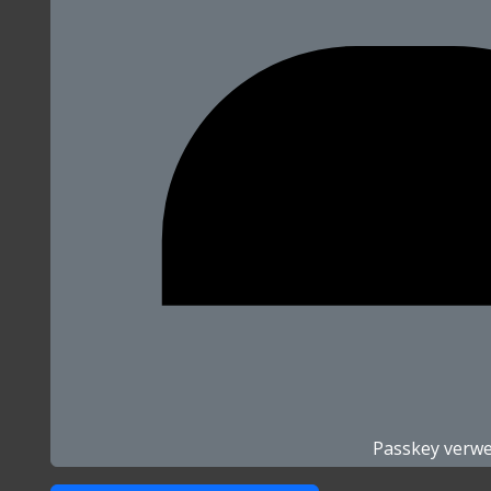
Passkey verw