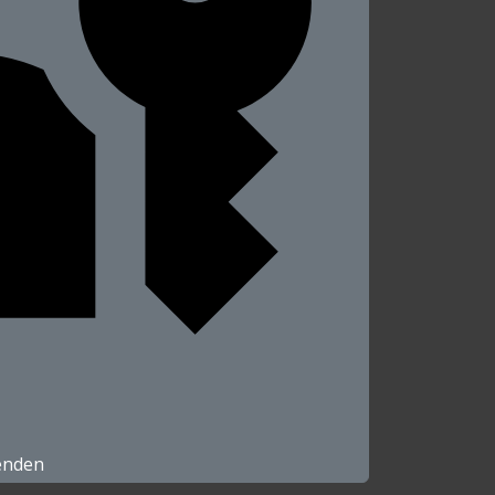
enden