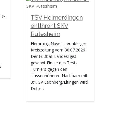
TSV Heimerdingen
entthront SKV
Rutesheim
Flemming Nave - Leonberger
Kreiszeitung vom 30.07.2026
Der Fußball-Landesligist
gewinnt Finale des Test-
u
Turniers gegen den
klassenhöheren Nachbarn mit
3:1. SV Leonberg/Eltingen wird
Dritter.