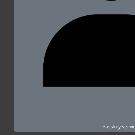
Passkey verw