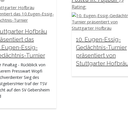
Rating:
uttgarter Hofbräu
äsentiert das
10. Eugen-Essig-
.Eugen-Essig-
Gedächtnis-Turnier
dächtnis-Turnier
präsentiert von
Stuttgarter Hofbrä
 Finaltag - Rückblick von
serem Presswart Wopfi
hverdienter Sieg des
tgebers!Hier traf der TSV
acht auf den SV Gebersheim
d