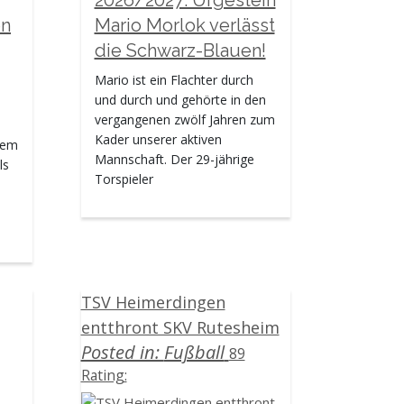
en
Mario Morlok verlässt
die Schwarz-Blauen!
Mario ist ein Flachter durch
und durch und gehörte in den
vergangenen zwölf Jahren zum
Kader unserer aktiven
esem
Mannschaft. Der 29-jährige
ls
Torspieler
TSV Heimerdingen
entthront SKV Rutesheim
Posted in:
Fußball
89
Rating: