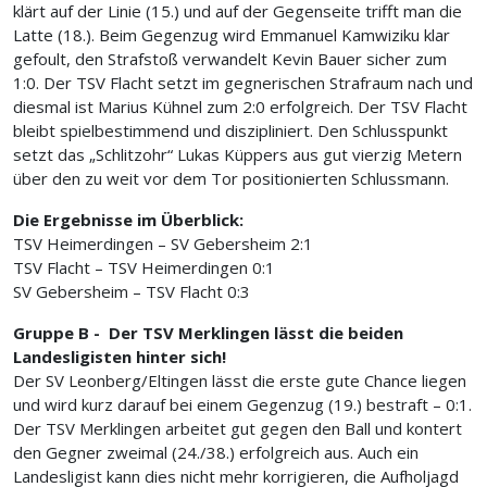
klärt auf der Linie (15.) und auf der Gegenseite trifft man die
Latte (18.). Beim Gegenzug wird Emmanuel Kamwiziku klar
gefoult, den Strafstoß verwandelt Kevin Bauer sicher zum
1:0. Der TSV Flacht setzt im gegnerischen Strafraum nach und
diesmal ist Marius Kühnel zum 2:0 erfolgreich. Der TSV Flacht
bleibt spielbestimmend und diszipliniert. Den Schlusspunkt
setzt das „Schlitzohr“ Lukas Küppers aus gut vierzig Metern
über den zu weit vor dem Tor positionierten Schlussmann.
Die Ergebnisse im Überblick:
TSV Heimerdingen – SV Gebersheim 2:1
TSV Flacht – TSV Heimerdingen 0:1
SV Gebersheim – TSV Flacht 0:3
Gruppe B - Der TSV Merklingen lässt die beiden
Landesligisten hinter sich!
Der SV Leonberg/Eltingen lässt die erste gute Chance liegen
und wird kurz darauf bei einem Gegenzug (19.) bestraft – 0:1.
Der TSV Merklingen arbeitet gut gegen den Ball und kontert
den Gegner zweimal (24./38.) erfolgreich aus. Auch ein
Landesligist kann dies nicht mehr korrigieren, die Aufholjagd