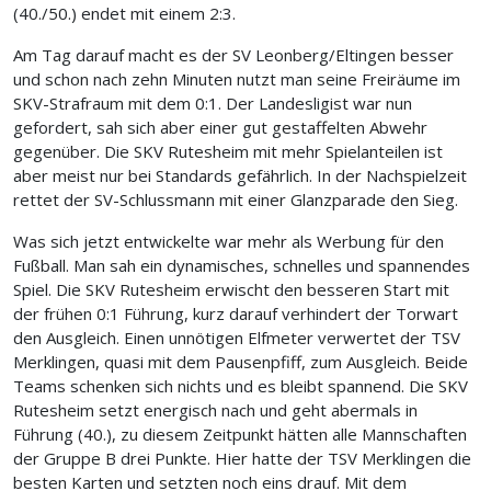
(40./50.) endet mit einem 2:3.
Am Tag darauf macht es der SV Leonberg/Eltingen besser
und schon nach zehn Minuten nutzt man seine Freiräume im
SKV-Strafraum mit dem 0:1. Der Landesligist war nun
gefordert, sah sich aber einer gut gestaffelten Abwehr
gegenüber. Die SKV Rutesheim mit mehr Spielanteilen ist
aber meist nur bei Standards gefährlich. In der Nachspielzeit
rettet der SV-Schlussmann mit einer Glanzparade den Sieg.
Was sich jetzt entwickelte war mehr als Werbung für den
Fußball. Man sah ein dynamisches, schnelles und spannendes
Spiel. Die SKV Rutesheim erwischt den besseren Start mit
der frühen 0:1 Führung, kurz darauf verhindert der Torwart
den Ausgleich. Einen unnötigen Elfmeter verwertet der TSV
Merklingen, quasi mit dem Pausenpfiff, zum Ausgleich. Beide
Teams schenken sich nichts und es bleibt spannend. Die SKV
Rutesheim setzt energisch nach und geht abermals in
Führung (40.), zu diesem Zeitpunkt hätten alle Mannschaften
der Gruppe B drei Punkte. Hier hatte der TSV Merklingen die
besten Karten und setzten noch eins drauf. Mit dem