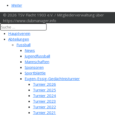
Weiter
© 2026 TSV Flacht 1903 e.V. / Mitgliederverwaltung über
https://www.clubmanager.info
Hauptverein
Abteilungen
Fussball
News
Jugendfussball
Mannschaften
Sponsoren
Sportblättle
Eugen-Essig-Gedächtnisturnier
Turnier 2026
Turnier 2025
Turnier 2024
Turnier 2023
Turnier 2022
Turnier 2021