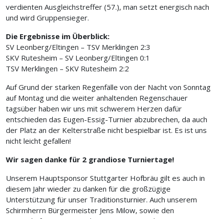
verdienten Ausgleichstreffer (57.), man setzt energisch nach
und wird Gruppensieger.
Die Ergebnisse im Überblick:
SV Leonberg/Eltingen – TSV Merklingen 2:3
SKV Rutesheim – SV Leonberg/Eltingen 0:1
TSV Merklingen – SKV Rutesheim 2:2
A
uf Grund der starken Regenfälle von der Nacht von Sonntag
auf Montag und die weiter anhaltenden Regenschauer
tagsüber haben wir uns mit schwerem Herzen dafür
entschieden das Eugen-Essig-Turnier abzubrechen, da auch
der Platz an der Kelterstraße nicht bespielbar ist. Es ist uns
nicht leicht gefallen!
Wir sagen danke für 2 grandiose Turniertage!
Unserem Hauptsponsor Stuttgarter Hofbräu gilt es auch in
diesem Jahr wieder zu danken für die großzügige
Unterstützung für unser Traditionsturnier. Auch unserem
Schirmherrn Bürgermeister Jens
Milow
, sowie den