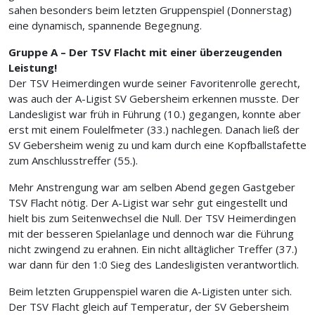
sahen besonders beim letzten Gruppenspiel (Donnerstag)
eine dynamisch, spannende Begegnung.
Gruppe A – Der TSV Flacht mit einer überzeugenden
Leistung!
Der TSV Heimerdingen wurde seiner Favoritenrolle gerecht,
was auch der A-Ligist SV Gebersheim erkennen musste. Der
Landesligist war früh in Führung (10.) gegangen, konnte aber
erst mit einem Foulelfmeter (33.) nachlegen. Danach ließ der
SV Gebersheim wenig zu und kam durch eine Kopfballstafette
zum Anschlusstreffer (55.).
Mehr Anstrengung war am selben Abend gegen Gastgeber
TSV Flacht nötig. Der A-Ligist war sehr gut eingestellt und
hielt bis zum Seitenwechsel die Null. Der TSV Heimerdingen
mit der besseren Spielanlage und dennoch war die Führung
nicht zwingend zu erahnen. Ein nicht alltäglicher Treffer (37.)
war dann für den 1:0 Sieg des Landesligisten verantwortlich.
Beim letzten Gruppenspiel waren die A-Ligisten unter sich.
Der TSV Flacht gleich auf Temperatur, der SV Gebersheim