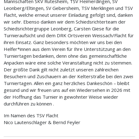
Mannschaften SKV
Rutesheim
, TSV
Heimerdingen
, SV
Leonberg/
Eltingen
, SV
Gebersheim
, TSV
Merklingen
und TSV
Flacht, welche erneut unserer Einladung gefolgt sind, danken
wir sehr. Ebenso danken wir dem Schiedsrichterteam der
Schiedsrichtergruppe Leonberg, Carsten Giese für die
Turnieraufsicht und dem DRK Ortsverein
Weissach
/Flacht für
ihren Einsatz. Ganz besonders möchten wir uns bei den
Helfer*innen aus dem Verein für Ihre Unterstützung an den
Turniertagen bedanken, denn ohne das gemeinschaftliche
Anpacken wäre eine solche Veranstaltung nicht zu stemmen.
Der größte Dank gilt nicht zuletzt unseren zahlreichen
Besuchern und Zuschauern an der Kelterstraße bei den zwei
Turniertagen. Allen ein ganz herzliches Dankeschön – bleibt
gesund und wir freuen uns auf ein Wiedersehen in 2026 mit
der Hoffnung das Turnier in gewohnter Weise wieder
durchführen zu können .
Im Namen des TSV Flacht
Nico Lautenschlager & Bernd
Feyler