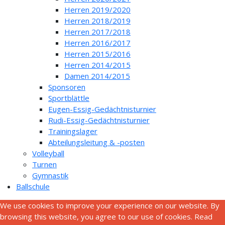
Herren 2019/2020
Herren 2018/2019
Herren 2017/2018
Herren 2016/2017
Herren 2015/2016
Herren 2014/2015
Damen 2014/2015
Sponsoren
Sportblättle
Eugen-Essig-Gedächtnisturnier
Rudi-Essig-Gedächtnisturnier
Trainingslager
Abteilungsleitung & -posten
Volleyball
Turnen
Gymnastik
Ballschule
We use cookies to improve your experience on our website. By
browsing this website, you agree to our use of cookies. Read