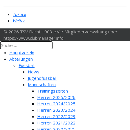
Zurück
Weiter
© 2026 TSV Flacht 1903 e.V. / Mitgliederverwaltung über
https://www.clubmanager.info
Hauptverein
Abteilungen
Fussball
News
Jugendfussball
Mannschaften
Trainingszeiten
Herren 2025/2026
Herren 2024/2025
Herren 2023/2024
Herren 2022/2023
Herren 2021/2022
Herren 2020/2021