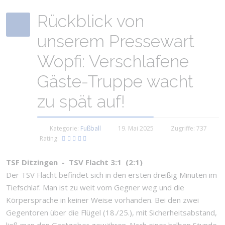
Rückblick von
unserem Pressewart
Wopfi: Verschlafene
Gäste-Truppe wacht
zu spät auf!
Kategorie:
Fußball
19. Mai 2025
Zugriffe: 737
Rating:
TSF Ditzingen - TSV Flacht 3:1 (2:1)
Der TSV Flacht befindet sich in den ersten dreißig Minuten im
Tiefschlaf. Man ist zu weit vom Gegner weg und die
Körpersprache in keiner Weise vorhanden. Bei den zwei
Gegentoren über die Flügel (18./25.), mit Sicherheitsabstand,