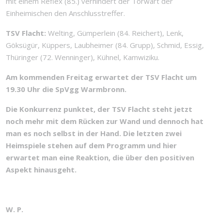
mit einem Reflex (85.) verhindert der Torwart der
Einheimischen den Anschlusstreffer.
TSV Flacht:
Welting, Gümperlein (84. Reichert), Lenk,
Göksügür, Küppers, Laubheimer (84. Grupp), Schmid, Essig,
Thüringer (72. Wenninger), Kühnel, Kamwiziku.
Am kommenden Freitag erwartet der TSV Flacht um
19.30 Uhr die SpVgg Warmbronn.
Die Konkurrenz punktet, der TSV Flacht steht jetzt
noch mehr mit dem Rücken zur Wand und dennoch hat
man es noch selbst in der Hand. Die letzten zwei
Heimspiele stehen auf dem Programm und hier
erwartet man eine Reaktion, die über den positiven
Aspekt hinausgeht.
W. P.