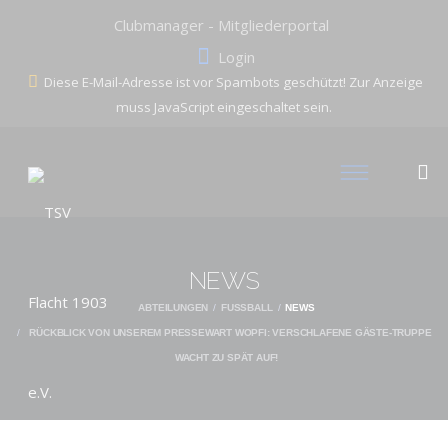
Clubmanager - Mitgliederportal
Login
Diese E-Mail-Adresse ist vor Spambots geschützt! Zur Anzeige
muss JavaScript eingeschaltet sein.
NEWS
ABTEILUNGEN
FUSSBALL
NEWS
RÜCKBLICK VON UNSEREM PRESSEWART WOPFI: VERSCHLAFENE GÄSTE-TRUPPE
WACHT ZU SPÄT AUF!