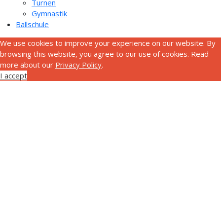
Turnen
Gymnastik
Ballschule
We use cookies to improve your experience on our website. By
browsing this website, you agree to our use of cookies. Read
more about our
Privacy Policy
.
I accept