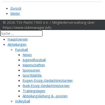
Zurück
Weiter
© 2026 TSV Flacht 1903 e.V. / Mitgliederverwaltung über
https://www.clubmanager.info
Hauptverein
Abteilungen
Fussball
News
Jugendfussball
Mannschaften
Sponsoren
Sportblättle
Eugen-Essig-Gedächtnisturnier
Rudi-Essig-Gedächtnisturnier
Trainingslager
Abteilungsleitung & -posten
Volleyball