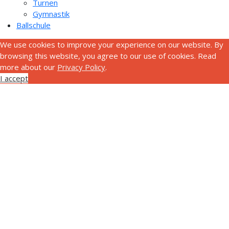
Turnen
Gymnastik
Ballschule
We use cookies to improve your experience on our website. By
browsing this website, you agree to our use of cookies. Read
more about our
Privacy Policy
.
I accept