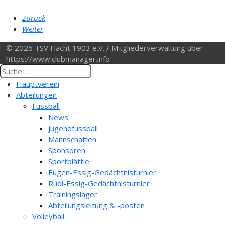
Zurück
Weiter
© 2026 TSV Flacht 1903 e.V. / Mitgliederverwaltung über
https://www.clubmanager.info
Hauptverein
Abteilungen
Fussball
News
Jugendfussball
Mannschaften
Sponsoren
Sportblättle
Eugen-Essig-Gedächtnisturnier
Rudi-Essig-Gedächtnisturnier
Trainingslager
Abteilungsleitung & -posten
Volleyball