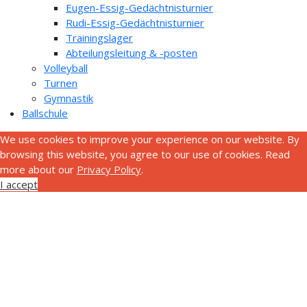
Eugen-Essig-Gedächtnisturnier
Rudi-Essig-Gedächtnisturnier
Trainingslager
Abteilungsleitung & -posten
Volleyball
Turnen
Gymnastik
Ballschule
We use cookies to improve your experience on our website. By
browsing this website, you agree to our use of cookies. Read
more about our
Privacy Policy
.
I accept