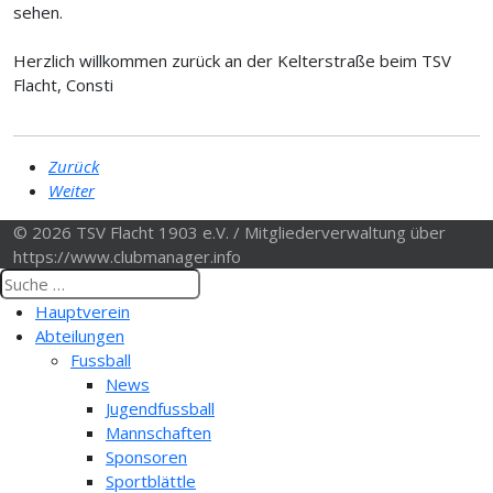
sehen.
Herzlich willkommen zurück an der Kelterstraße beim TSV
Flacht, Consti
Zurück
Weiter
© 2026 TSV Flacht 1903 e.V. / Mitgliederverwaltung über
https://www.clubmanager.info
Hauptverein
Abteilungen
Fussball
News
Jugendfussball
Mannschaften
Sponsoren
Sportblättle