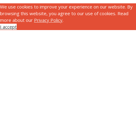
We use cookies to improve your experience on our website. By
browsing this website, you agree to our use of cookies. Read
more about our
Privacy Policy
.
I accept