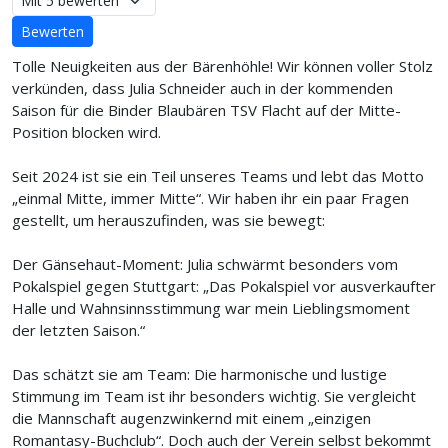
Tolle Neuigkeiten aus der Bärenhöhle! Wir können voller Stolz
verkünden, dass Julia Schneider auch in der kommenden
Saison für die Binder Blaubären TSV Flacht auf der Mitte-
Position blocken wird.
Seit 2024 ist sie ein Teil unseres Teams und lebt das Motto
„einmal Mitte, immer Mitte“. Wir haben ihr ein paar Fragen
gestellt, um herauszufinden, was sie bewegt:
Der Gänsehaut-Moment: Julia schwärmt besonders vom
Pokalspiel gegen Stuttgart: „Das Pokalspiel vor ausverkaufter
Halle und Wahnsinnsstimmung war mein Lieblingsmoment
der letzten Saison.“
Das schätzt sie am Team: Die harmonische und lustige
Stimmung im Team ist ihr besonders wichtig. Sie vergleicht
die Mannschaft augenzwinkernd mit einem „einzigen
Romantasy-Buchclub“. Doch auch der Verein selbst bekommt