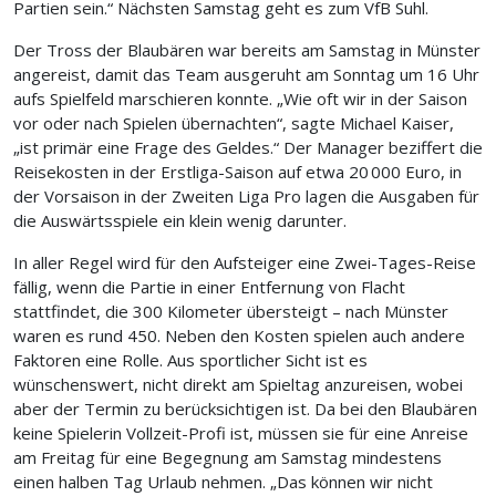
Partien sein.“ Nächsten Samstag geht es zum VfB Suhl.
Der Tross der Blaubären war bereits am Samstag in Münster
angereist, damit das Team ausgeruht am Sonntag um 16 Uhr
aufs Spielfeld marschieren konnte. „Wie oft wir in der Saison
vor oder nach Spielen übernachten“, sagte Michael Kaiser,
„ist primär eine Frage des Geldes.“ Der Manager beziffert die
Reisekosten in der Erstliga-Saison auf etwa 20 000 Euro, in
der Vorsaison in der Zweiten Liga Pro lagen die Ausgaben für
die Auswärtsspiele ein klein wenig darunter.
In aller Regel wird für den Aufsteiger eine Zwei-Tages-Reise
fällig, wenn die Partie in einer Entfernung von Flacht
stattfindet, die 300 Kilometer übersteigt – nach Münster
waren es rund 450. Neben den Kosten spielen auch andere
Faktoren eine Rolle. Aus sportlicher Sicht ist es
wünschenswert, nicht direkt am Spieltag anzureisen, wobei
aber der Termin zu berücksichtigen ist. Da bei den Blaubären
keine Spielerin Vollzeit-Profi ist, müssen sie für eine Anreise
am Freitag für eine Begegnung am Samstag mindestens
einen halben Tag Urlaub nehmen. „Das können wir nicht