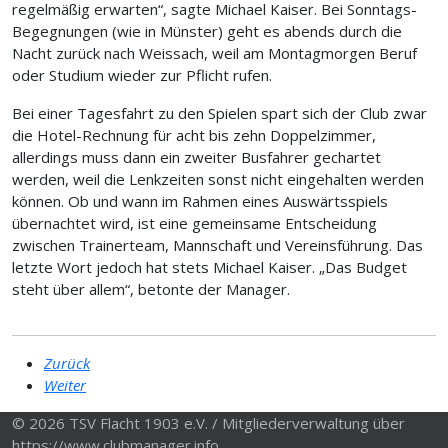
regelmäßig erwarten“, sagte Michael Kaiser. Bei Sonntags-
Begegnungen (wie in Münster) geht es abends durch die
Nacht zurück nach Weissach, weil am Montagmorgen Beruf
oder Studium wieder zur Pflicht rufen.
Bei einer Tagesfahrt zu den Spielen spart sich der Club zwar
die Hotel-Rechnung für acht bis zehn Doppelzimmer,
allerdings muss dann ein zweiter Busfahrer gechartet
werden, weil die Lenkzeiten sonst nicht eingehalten werden
können. Ob und wann im Rahmen eines Auswärtsspiels
übernachtet wird, ist eine gemeinsame Entscheidung
zwischen Trainerteam, Mannschaft und Vereinsführung. Das
letzte Wort jedoch hat stets Michael Kaiser. „Das Budget
steht über allem“, betonte der Manager.
Zurück
Weiter
© 2026 TSV Flacht 1903 e.V. / Mitgliederverwaltung über
https://www.clubmanager.info