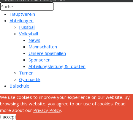
Hauptverein
Abteilungen
Fussball
Volleyball
News
Mannschaften
Unsere Spielhallen
Sponsoren
Abteilungsleitung & -posten
Turnen
Gymnastik
Ballschule
We use cookies to improve your experience on our website. By
browsing this website, you agree to our use of cookies. Read
more about our
Privacy Policy
.
I accept