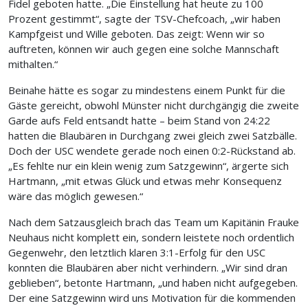
Fidel geboten hatte. „Die Einstellung hat heute zu 100
Prozent gestimmt“, sagte der TSV-Chefcoach, „wir haben
Kampfgeist und Wille geboten. Das zeigt: Wenn wir so
auftreten, können wir auch gegen eine solche Mannschaft
mithalten.“
Beinahe hätte es sogar zu mindestens einem Punkt für die
Gäste gereicht, obwohl Münster nicht durchgängig die zweite
Garde aufs Feld entsandt hatte – beim Stand von 24:22
hatten die Blaubären in Durchgang zwei gleich zwei Satzbälle.
Doch der USC wendete gerade noch einen 0:2-Rückstand ab.
„Es fehlte nur ein klein wenig zum Satzgewinn“, ärgerte sich
Hartmann, „mit etwas Glück und etwas mehr Konsequenz
wäre das möglich gewesen.“
Nach dem Satzausgleich brach das Team um Kapitänin Frauke
Neuhaus nicht komplett ein, sondern leistete noch ordentlich
Gegenwehr, den letztlich klaren 3:1-Erfolg für den USC
konnten die Blaubären aber nicht verhindern. „Wir sind dran
geblieben“, betonte Hartmann, „und haben nicht aufgegeben.
Der eine Satzgewinn wird uns Motivation für die kommenden