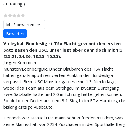
( 0 Rating )
Bitte bewerten
Volleyball-Bundesligist TSV Flacht gewinnt den ersten
Satz gegen den USC, unterliegt aber dann doch mit 1:3
(25:21, 24:26, 18:25, 16:25).
Jürgen Kemmner
Münster/Leonberg
Die Binder Blaubären des TSV Flacht
haben ganz knapp ihren vierten Punkt in der Bundesliga
verpasst. Beim USC Münster gab es eine 1:3-Niederlage,
wobei das Team aus dem Strohgäu im zweiten Durchgang
zwei Satzbälle hatte und 2:0 in Führung hätte gehen können.
So bleibt der Dreier aus dem 3:1-Sieg beim ETV Hamburg die
bislang einzige Ausbeute.
Dennoch war Manuel Hartmann sehr zufrieden mit dem, was
seine Mannschaft vor 2234 Zuschauern in der Sporthalle Berg