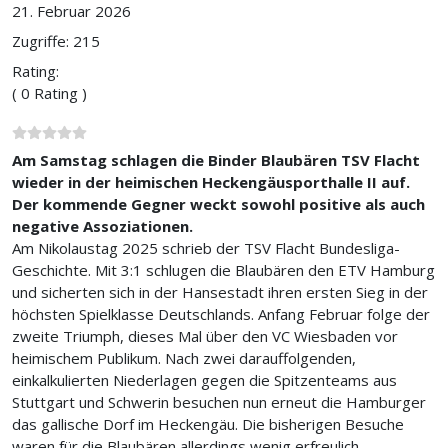
21. Februar 2026
Zugriffe: 215
Rating:
( 0 Rating )
Am Samstag schlagen die Binder Blaubären TSV Flacht
wieder in der heimischen Heckengäusporthalle II auf.
Der kommende Gegner weckt sowohl positive als auch
negative Assoziationen.
Am Nikolaustag 2025 schrieb der TSV Flacht Bundesliga-
Geschichte. Mit 3:1 schlugen die Blaubären den ETV Hamburg
und sicherten sich in der Hansestadt ihren ersten Sieg in der
höchsten Spielklasse Deutschlands. Anfang Februar folge der
zweite Triumph, dieses Mal über den VC Wiesbaden vor
heimischem Publikum. Nach zwei darauffolgenden,
einkalkulierten Niederlagen gegen die Spitzenteams aus
Stuttgart und Schwerin besuchen nun erneut die Hamburger
das gallische Dorf im Heckengäu. Die bisherigen Besuche
waren für die Blaubären allerdings wenig erfreulich.