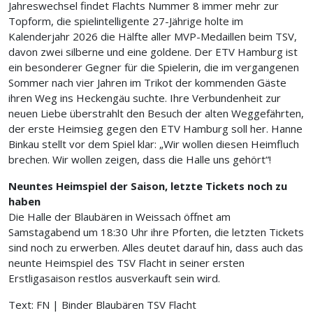
Jahreswechsel findet Flachts Nummer 8 immer mehr zur
Topform, die spielintelligente 27-Jährige holte im
Kalenderjahr 2026 die Hälfte aller MVP-Medaillen beim TSV,
davon zwei silberne und eine goldene. Der ETV Hamburg ist
ein besonderer Gegner für die Spielerin, die im vergangenen
Sommer nach vier Jahren im Trikot der kommenden Gäste
ihren Weg ins Heckengäu suchte. Ihre Verbundenheit zur
neuen Liebe überstrahlt den Besuch der alten Weggefährten,
der erste Heimsieg gegen den ETV Hamburg soll her. Hanne
Binkau stellt vor dem Spiel klar: „Wir wollen diesen Heimfluch
brechen. Wir wollen zeigen, dass die Halle uns gehört“!
Neuntes Heimspiel der Saison, letzte Tickets noch zu
haben
Die Halle der Blaubären in Weissach öffnet am
Samstagabend um 18:30 Uhr ihre Pforten, die letzten Tickets
sind noch zu erwerben. Alles deutet darauf hin, dass auch das
neunte Heimspiel des TSV Flacht in seiner ersten
Erstligasaison restlos ausverkauft sein wird.
Text: FN | Binder Blaubären TSV Flacht