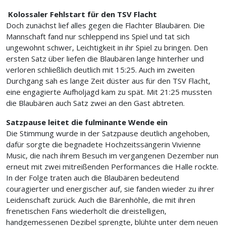
Kolossaler Fehlstart für den TSV Flacht
Doch zunächst lief alles gegen die Flachter Blaubären. Die
Mannschaft fand nur schleppend ins Spiel und tat sich
ungewohnt schwer, Leichtigkeit in ihr Spiel zu bringen. Den
ersten Satz über liefen die Blaubären lange hinterher und
verloren schließlich deutlich mit 15:25. Auch im zweiten
Durchgang sah es lange Zeit düster aus für den TSV Flacht,
eine engagierte Aufholjagd kam zu spät. Mit 21:25 mussten
die Blaubären auch Satz zwei an den Gast abtreten.
Satzpause leitet die fulminante Wende ein
Die Stimmung wurde in der Satzpause deutlich angehoben,
dafür sorgte die begnadete Hochzeitssängerin Vivienne
Music, die nach ihrem Besuch im vergangenen Dezember nun
erneut mit zwei mitreißenden Performances die Halle rockte.
In der Folge traten auch die Blaubären bedeutend
couragierter und energischer auf, sie fanden wieder zu ihrer
Leidenschaft zurück. Auch die Bärenhöhle, die mit ihren
frenetischen Fans wiederholt die dreistelligen,
handgemessenen Dezibel sprengte, blühte unter dem neuen