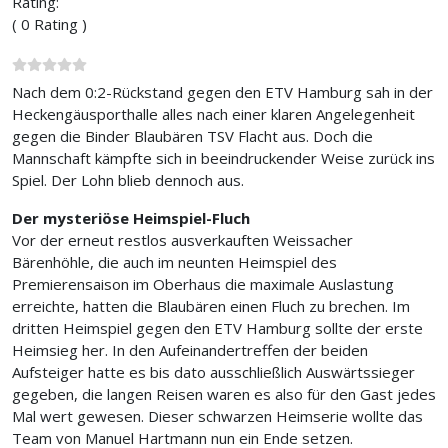
Rating:
( 0 Rating )
Nach dem 0:2-Rückstand gegen den ETV Hamburg sah in der
Heckengäusporthalle alles nach einer klaren Angelegenheit
gegen die Binder Blaubären TSV Flacht aus. Doch die
Mannschaft kämpfte sich in beeindruckender Weise zurück ins
Spiel. Der Lohn blieb dennoch aus.
Der mysteriöse Heimspiel-Fluch
Vor der erneut restlos ausverkauften Weissacher
Bärenhöhle, die auch im neunten Heimspiel des
Premierensaison im Oberhaus die maximale Auslastung
erreichte, hatten die Blaubären einen Fluch zu brechen. Im
dritten Heimspiel gegen den ETV Hamburg sollte der erste
Heimsieg her. In den Aufeinandertreffen der beiden
Aufsteiger hatte es bis dato ausschließlich Auswärtssieger
gegeben, die langen Reisen waren es also für den Gast jedes
Mal wert gewesen. Dieser schwarzen Heimserie wollte das
Team von Manuel Hartmann nun ein Ende setzen.