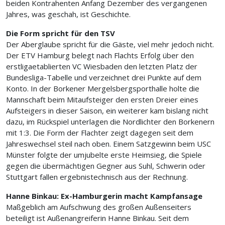
beiden Kontrahenten Anfang Dezember des vergangenen
Jahres, was geschah, ist Geschichte.
Die Form spricht für den TSV
Der Aberglaube spricht für die Gäste, viel mehr jedoch nicht.
Der ETV Hamburg belegt nach Flachts Erfolg über den
erstligaetablierten VC Wiesbaden den letzten Platz der
Bundesliga-Tabelle und verzeichnet drei Punkte auf dem
Konto. In der Borkener Mergelsbergsporthalle holte die
Mannschaft beim Mitaufsteiger den ersten Dreier eines
Aufsteigers in dieser Saison, ein weiterer kam bislang nicht
dazu, im Rückspiel unterlagen die Nordlichter den Borkenern
mit 1:3. Die Form der Flachter zeigt dagegen seit dem
Jahreswechsel steil nach oben. Einem Satzgewinn beim USC
Münster folgte der umjubelte erste Heimsieg, die Spiele
gegen die übermächtigen Gegner aus Suhl, Schwerin oder
Stuttgart fallen ergebnistechnisch aus der Rechnung.
Hanne Binkau: Ex-Hamburgerin macht Kampfansage
Maßgeblich am Aufschwung des großen Außenseiters
beteiligt ist Außenangreiferin Hanne Binkau. Seit dem