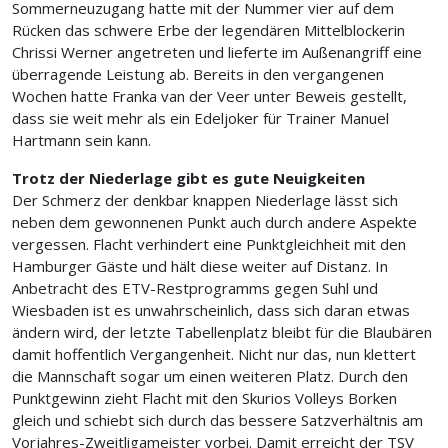
Sommerneuzugang hatte mit der Nummer vier auf dem
Rücken das schwere Erbe der legendären Mittelblockerin
Chrissi Werner angetreten und lieferte im Außenangriff eine
überragende Leistung ab. Bereits in den vergangenen
Wochen hatte Franka van der Veer unter Beweis gestellt,
dass sie weit mehr als ein Edeljoker für Trainer Manuel
Hartmann sein kann.
Trotz der Niederlage gibt es gute Neuigkeiten
Der Schmerz der denkbar knappen Niederlage lässt sich
neben dem gewonnenen Punkt auch durch andere Aspekte
vergessen. Flacht verhindert eine Punktgleichheit mit den
Hamburger Gäste und hält diese weiter auf Distanz. In
Anbetracht des ETV-Restprogramms gegen Suhl und
Wiesbaden ist es unwahrscheinlich, dass sich daran etwas
ändern wird, der letzte Tabellenplatz bleibt für die Blaubären
damit hoffentlich Vergangenheit. Nicht nur das, nun klettert
die Mannschaft sogar um einen weiteren Platz. Durch den
Punktgewinn zieht Flacht mit den Skurios Volleys Borken
gleich und schiebt sich durch das bessere Satzverhältnis am
Vorjahres-Zweitligameister vorbei. Damit erreicht der TSV