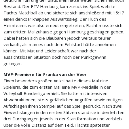
Bestand. Der ETV Hamburg kam zurück ins Spiel, wehrte
Flachts Matchball ab und sicherte sich anschließend mit 15:17
einen denkbar knappen Auswärtssieg. Der Fluch des
Heimteams war also erneut eingetreten, Flacht musste sich
zum dritten Mal zuhause gegen Hamburg geschlagen geben.
Dabei hatten sich die Blaubären jedoch weitaus teurer
verkauft, als man es nach dem Fehlstart hätte annehmen
können. Mit Mut und Leidenschaft war nach der
aussichtslosen Situation doch noch der Punktgewinn
gelungen.
MVP-Premiere für Franka van der Veer
Einen besonders großen Anteil hatte dieses Mal eine
Spielerin, die zum ersten Mal eine MVP-Medaille in der
Volleyball-Bundesliga erhielt. Sie hatte mit intensiven
Abwehraktionen, stets gefährlichen Angriffen sowie mutigen
Aufschlägen ihren Stempel auf das Spiel gedrückt. Nach zwei
Einwechslungen in den ersten Sätzen stand sie in den letzten
drei Durchgängen jeweils in der Startformation und verblieb
über die volle Distanz auf dem Feld. Flachts spätester