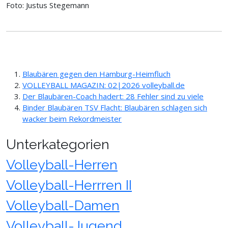
Foto: Justus Stegemann
Blaubären gegen den Hamburg-Heimfluch
VOLLEYBALL MAGAZIN: 02|2026 volleyball.de
Der Blaubären-Coach hadert: 28 Fehler sind zu viele
Binder Blaubären TSV Flacht: Blaubären schlagen sich
wacker beim Rekordmeister
Unterkategorien
Volleyball-Herren
Volleyball-Herrren II
Volleyball-Damen
Volleyball-Jugend