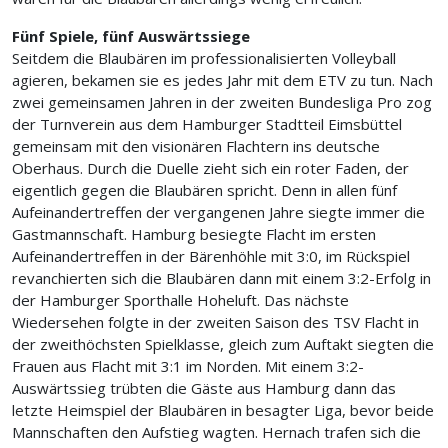
Fünf Spiele, fünf Auswärtssiege
Seitdem die Blaubären im professionalisierten Volleyball
agieren, bekamen sie es jedes Jahr mit dem ETV zu tun. Nach
zwei gemeinsamen Jahren in der zweiten Bundesliga Pro zog
der Turnverein aus dem Hamburger Stadtteil Eimsbüttel
gemeinsam mit den visionären Flachtern ins deutsche
Oberhaus. Durch die Duelle zieht sich ein roter Faden, der
eigentlich gegen die Blaubären spricht. Denn in allen fünf
Aufeinandertreffen der vergangenen Jahre siegte immer die
Gastmannschaft. Hamburg besiegte Flacht im ersten
Aufeinandertreffen in der Bärenhöhle mit 3:0, im Rückspiel
revanchierten sich die Blaubären dann mit einem 3:2-Erfolg in
der Hamburger Sporthalle Hoheluft. Das nächste
Wiedersehen folgte in der zweiten Saison des TSV Flacht in
der zweithöchsten Spielklasse, gleich zum Auftakt siegten die
Frauen aus Flacht mit 3:1 im Norden. Mit einem 3:2-
Auswärtssieg trübten die Gäste aus Hamburg dann das
letzte Heimspiel der Blaubären in besagter Liga, bevor beide
Mannschaften den Aufstieg wagten. Hernach trafen sich die