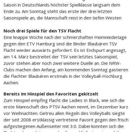
Saison in Deutschlands höchster Spielklasse langsam dem
Ende zu. Am Sonntag steht das erste der drei letzten
Saisonspiele an, die Mannschaft reist in den tiefen Westen
Noch drei Spiele für den TSV Flacht
Eine knappe Woche nach der schmerzhaften Heimniederlage
gegen den ETV Hamburg sind die Binder Blaubären TSV
Flacht wieder auswärts gefordert. Es ist Endspurt angesagt,
am 14. März bestreitet der TSV sein letztes Saisonspiel,
zuvor stehen aber noch zwei weitere Duelle an. Die NRW-
Clubs machen den Anfang, am kommenden Sonntag gastieren
die Flachter Blaubären erstmals in der Volleyball-Hochburg
Aachen.
Bereits im Hinspiel den Favoriten gekitzelt
Zum Hinspiel empfing Flacht die Ladies In Black, wie sich die
erste Mannschaft des PTSV Aachen nennt, im Dezember kurz
vor Weihnachten. Getreu allen Regeln des Volleyballs siegte
der seit 2008 erstklassig vertretene Favorit gegen den frisch
aufgestiegenen Außenseiter mit 3:0. Dabei konnten sich die